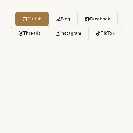
GitHub
Blog
Facebook
Threads
Instagram
TikTok